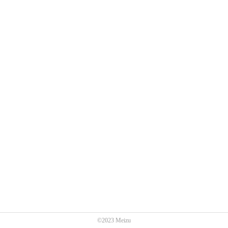
©2023 Meizu